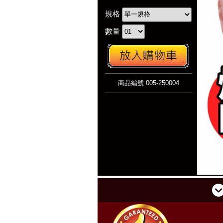
規格
數量
商品編號 005-250004