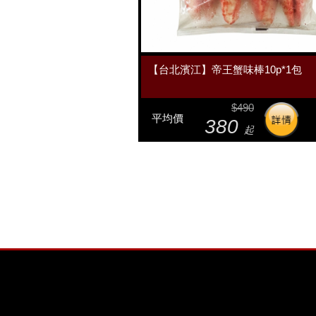
【台北濱江】帝王蟹味棒10p*1包
$490
平均價
380
起