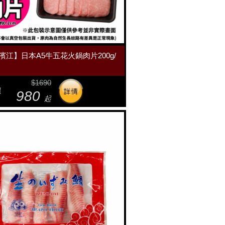
濱江】日本A5牛五花火鍋肉片200g/
$1690
價
980
起