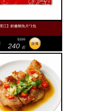
濱江】鮮嫩鯛魚片*1包
$399
價
240
起