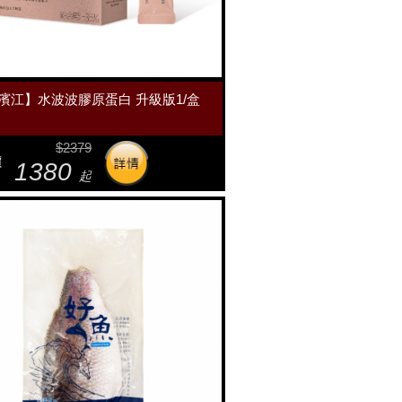
濱江】水波波膠原蛋白 升級版1/盒
$2379
價
1380
起