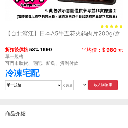
【台北濱江】日本A5牛五花火鍋肉片200g/盒
折扣後價格
58%
1690
平均價：$
980
元
單一規格
可門市取貨、宅配、離島、貨到付款
冷凍宅配
放入購物車
X 數量
商品介紹