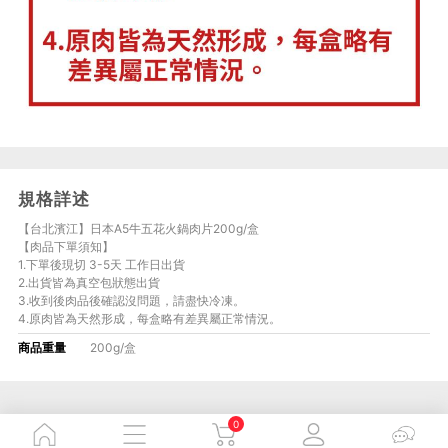
規格詳述
【台北濱江】日本A5牛五花火鍋肉片200g/盒
【肉品下單須知】
1.下單後現切 3-5天 工作日出貨
2.出貨皆為真空包狀態出貨
3.收到後肉品後確認沒問題，請盡快冷凍。
4.原肉皆為天然形成，每盒略有差異屬正常情況。
商品重量
200g/盒
0