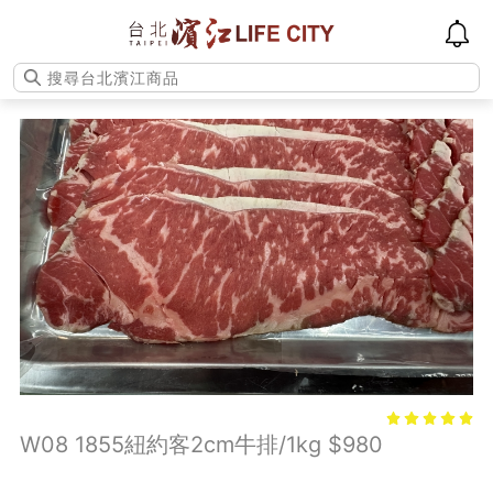
W08 1855紐約客2cm牛排/1kg $980