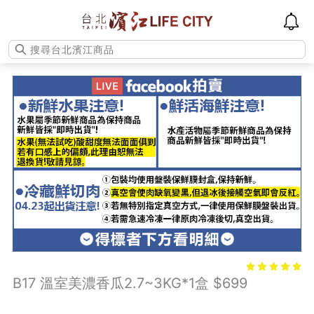
B17 溫室美濃香瓜2.7~3KG*1盒 $699